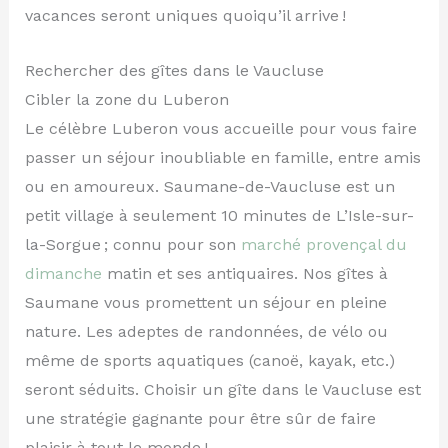
vacances seront uniques quoiqu’il arrive !
Rechercher des gîtes dans le Vaucluse
Cibler la zone du Luberon
Le célèbre Luberon vous accueille pour vous faire
passer un séjour inoubliable en famille, entre amis
ou en amoureux. Saumane-de-Vaucluse est un
petit village à seulement 10 minutes de L’Isle-sur-
la-Sorgue ; connu pour son
marché provençal du
dimanche
matin et ses antiquaires. Nos gîtes à
Saumane vous promettent un séjour en pleine
nature. Les adeptes de randonnées, de vélo ou
même de sports aquatiques (canoë, kayak, etc.)
seront séduits. Choisir un gîte dans le Vaucluse est
une stratégie gagnante pour être sûr de faire
plaisir à tout le monde !