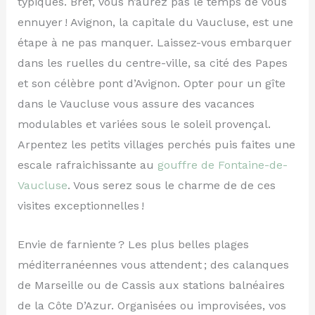
typiques. Bref, vous n’aurez pas le temps de vous
ennuyer ! Avignon, la capitale du Vaucluse, est une
étape à ne pas manquer. Laissez-vous embarquer
dans les ruelles du centre-ville, sa cité des Papes
et son célèbre pont d’Avignon. Opter pour un gîte
dans le Vaucluse vous assure des vacances
modulables et variées sous le soleil provençal.
Arpentez les petits villages perchés puis faites une
escale rafraichissante au
gouffre de Fontaine-de-
Vaucluse
. Vous serez sous le charme de de ces
visites exceptionnelles !
Envie de farniente ? Les plus belles plages
méditerranéennes vous attendent ; des calanques
de Marseille ou de Cassis aux stations balnéaires
de la Côte D’Azur. Organisées ou improvisées, vos