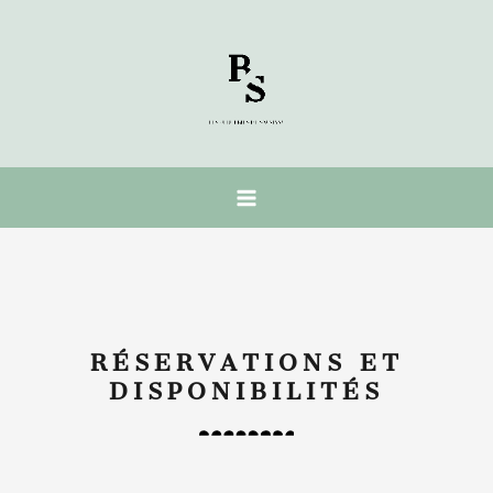
Aller
au
contenu
RÉSERVATIONS ET
DISPONIBILITÉS