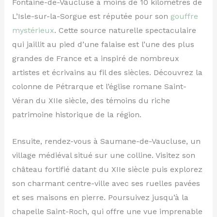
Fontaine-de-Vaucluse à moins de 10 kilomètres de
L’Isle-sur-la-Sorgue est réputée pour son
gouffre
mystérieux
. Cette source naturelle spectaculaire
qui jaillit au pied d’une falaise est l’une des plus
grandes de France et a inspiré de nombreux
artistes et écrivains au fil des siècles. Découvrez la
colonne de Pétrarque et l’église romane Saint-
Véran du XIIe siècle, des témoins du riche
patrimoine historique de la région.
Ensuite, rendez-vous à Saumane-de-Vaucluse, un
village médiéval situé sur une colline. Visitez son
château fortifié datant du XIIe siècle puis explorez
son charmant centre-ville avec ses ruelles pavées
et ses maisons en pierre. Poursuivez jusqu’à la
chapelle Saint-Roch, qui offre une vue imprenable